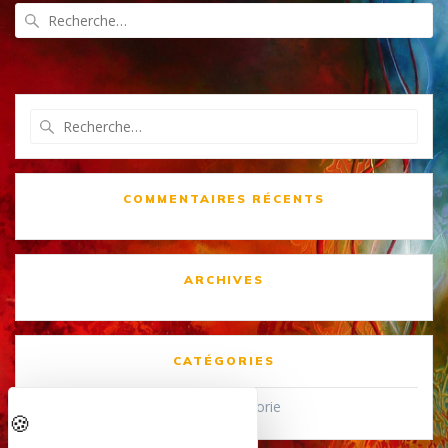
Recherche
pour
:
Recherche
pour
:
COMMENTAIRES RÉCENTS
ARCHIVES
CATÉGORIES
Aucune catégorie