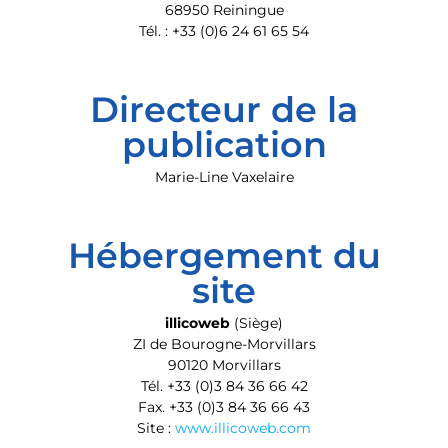
68950 Reiningue
Tél. : +33 (0)6 24 61 65 54
Directeur de la
publication
Marie-Line Vaxelaire
Hébergement du
site
illicoweb
(Siège)
ZI de Bourogne-Morvillars
90120 Morvillars
Tél. +33 (0)3 84 36 66 42
Fax. +33 (0)3 84 36 66 43
Site :
www.illicoweb.com