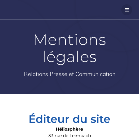
Panneau de gestion des cookies
Mentions
légales
Relations Presse et Communication
Éditeur du site
Héliosphère
33 rue de Leimbach